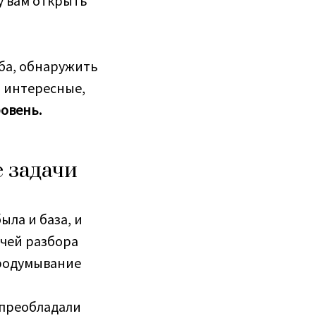
у вам открыть
ба, обнаружить
ь интересные,
ровень.
е задачи
ыла и база, и
ачей разбора
продумывание
 преобладали