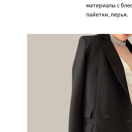
материалы с блес
пайетки, перья.