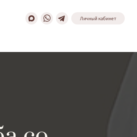
Личный кабинет
а со