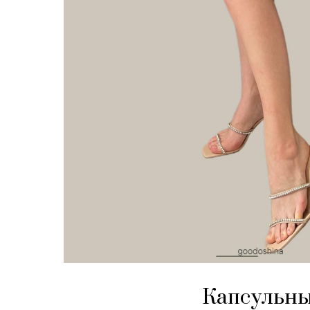
Капсульны