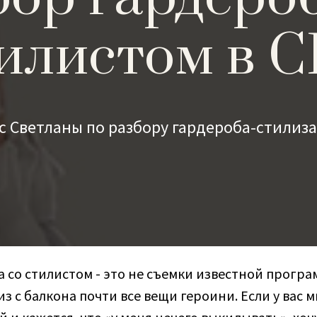
илистом в 
с Светланы по разбору гардероба-стилиз
 со стилистом - это не съемки известной програ
з с балкона почти все вещи героини. Если у вас 